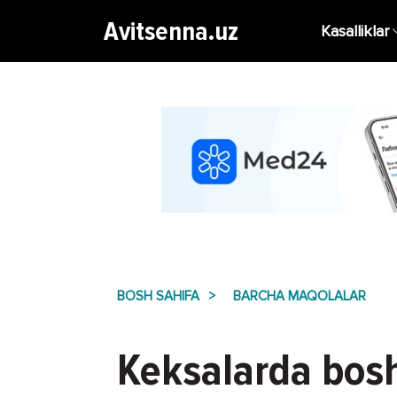
Avitsenna.uz
Kasalliklar
BOSH SAHIFA
BARCHA MAQOLALAR
Keksalarda bosh 