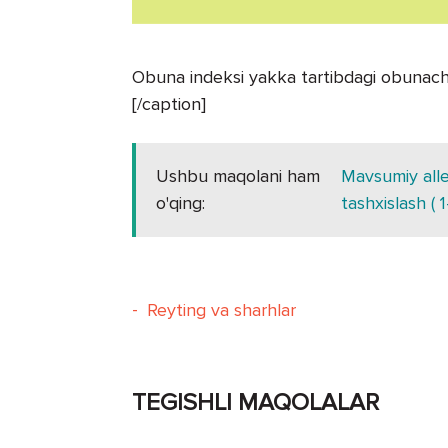
Obuna indeksi yakka tartibdagi obunach
[/caption]
Ushbu maqolani ham
Mavsumiy aller
o'qing:
tashxislash ( 1
-
Reyting va sharhlar
TEGISHLI MAQOLALAR