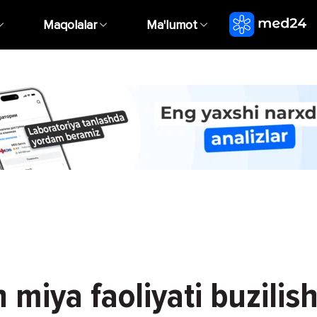
Maqolalar
Ma'lumot
miya faoliyati buzilish