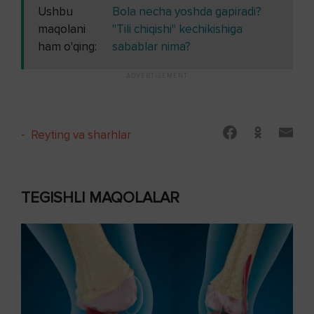
Ushbu
Bola necha yoshda gapiradi?
maqolani
"Tili chiqishi" kechikishiga
ham o'qing:
sabablar nima?
-
Reyting va sharhlar
TEGISHLI MAQOLALAR