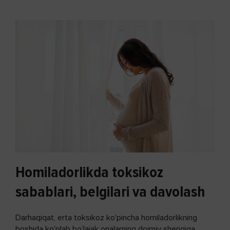
Homiladorlikda toksikoz
sabablari, belgilari va davolash
Darhaqiqat, erta toksikoz ko'pincha homiladorlikning
boshida ko'plab bo’lajak onalarning doimiy sherigiga