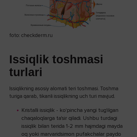
foto: checkderm.ru
Issiqlik toshmasi
turlari
Issiqlikning asosiy alomati teri toshmasi. Toshma
turiga qarab, tikanli issiqlikning uch turi mavjud.
Kristalli issiqlik - ko'pincha yangi tug'ilgan
chaqaloqlarga ta'sir qiladi. Ushbu turdagi
issiqlik bilan terida 1-2 mm hajmdagi mayda
oq yoki marvaridsimon pufakchalar paydo