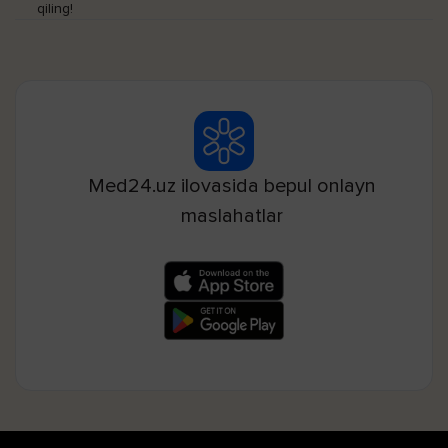
qiling!
Med24.uz ilovasida bepul onlayn
maslahatlar