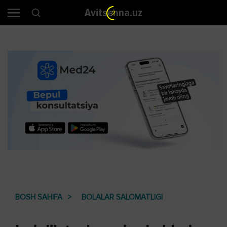
Avitsenna.uz
1
BOSH SAHIFA
BOLALAR SALOMATLIGI