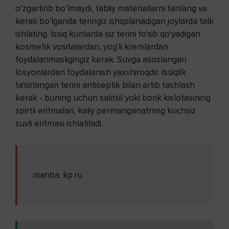
o’zgartirib bo’lmaydi, tabiiy materiallarni tanlang va
kerak bo'lganda teringiz ishqalanadigan joylarda talk
ishlating. Issiq kunlarda siz terini to'sib qo'yadigan
kosmetik vositalardan, yog'li kremlardan
foydalanmasligingiz kerak. Suvga asoslangan
losyonlardan foydalanish yaxshiroqdir. Issiqlik
ta'sirlangan terini antiseptik bilan artib tashlash
kerak - buning uchun salitsil yoki borik kislotasining
spirtli eritmalari, kaliy permanganatning kuchsiz
suvli eritmasi ishlatiladi.
manba: kp.ru