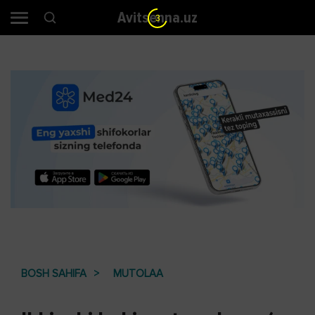
Avitsenna.uz
3
BOSH SAHIFA
MUTOLAA