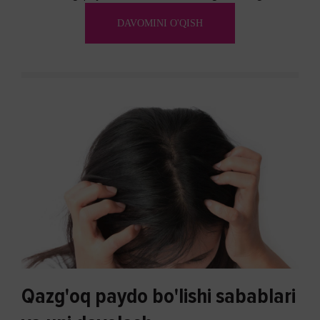
ko'payishi tendentsiyasi mavjud...
DAVOMINI O'QISH
Qazg'oq paydo bo'lishi sabablari