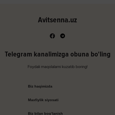
Avitsenna.uz
Telegram kanalimizga obuna bo'ling
Foydali maqolalarni kuzatib boring!
Biz haqimizda
Maxfiylik siyosati
Biz bilan bog‘lanish