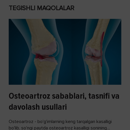
TEGISHLI MAQOLALAR
Osteoartroz sabablari, tasnifi va
davolash usullari
Osteoartroz - bo'g'imlarning keng tarqalgan kasalligi
bo'lib, so'ngi paytda osteoartroz kasalligi sonining