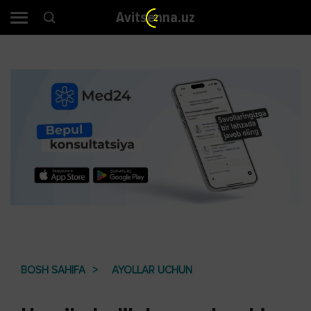
Avitsenna.uz
2
BOSH SAHIFA
AYOLLAR UCHUN