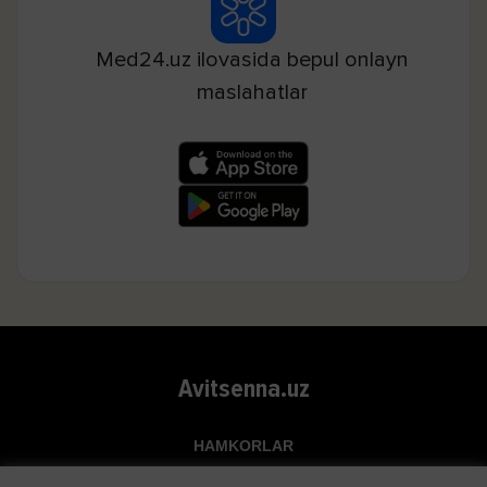
Med24.uz ilovasida bepul onlayn
maslahatlar
Avitsenna.uz
HAMKORLAR
Top.uz