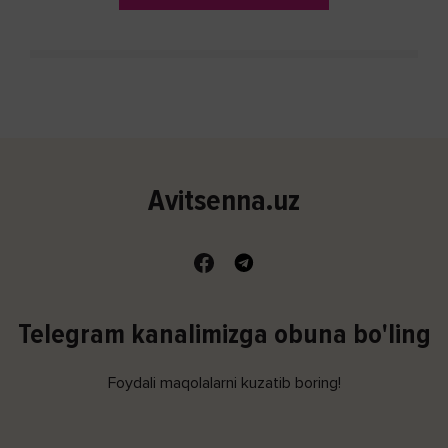
Avitsenna.uz
Telegram kanalimizga obuna bo'ling
Foydali maqolalarni kuzatib boring!