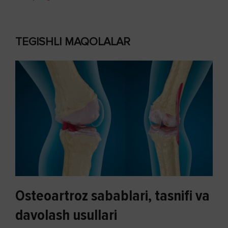
TEGISHLI MAQOLALAR
Osteoartroz sabablari, tasnifi va
davolash usullari