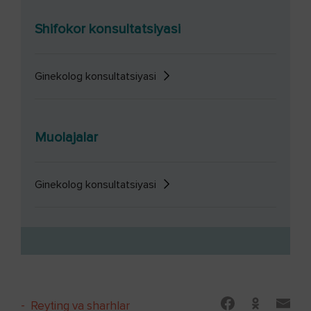
Shifokor konsultatsiyasi
Ginekolog konsultatsiyasi
Muolajalar
Ginekolog konsultatsiyasi
-
Reyting va sharhlar