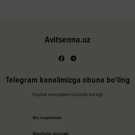
Avitsenna.uz
Telegram kanalimizga obuna bo'ling
Foydali maqolalarni kuzatib boring!
Biz haqimizda
Maxfiylik siyosati