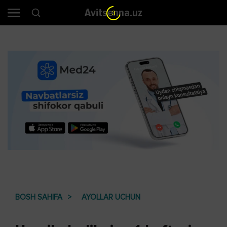
Avitsenna.uz
3
BOSH SAHIFA
AYOLLAR UCHUN