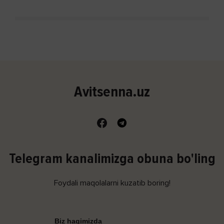
Avitsenna.uz
Telegram kanalimizga obuna bo'ling
Foydali maqolalarni kuzatib boring!
Biz haqimizda