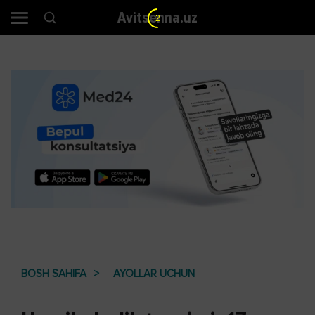
Avitsenna.uz
1
BOSH SAHIFA
AYOLLAR UCHUN