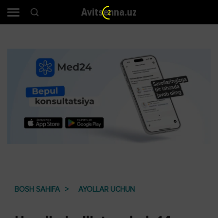
Avitsenna.uz
2
BOSH SAHIFA
AYOLLAR UCHUN