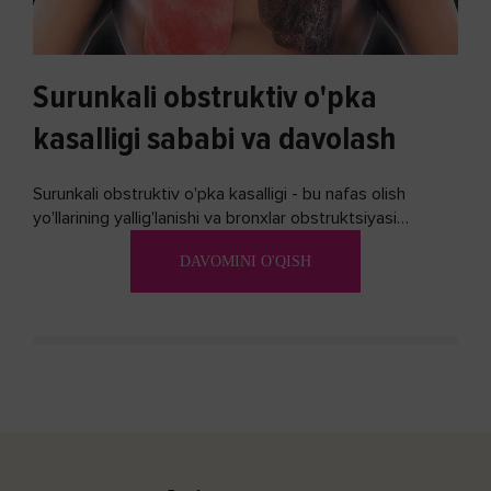
Surunkali obstruktiv o'pka
kasalligi sababi va davolash
Surunkali obstruktiv o'pka kasalligi - bu nafas olish
yo'llarining yallig'lanishi va bronxlar obstruktsiyasi
(shishishi) bilan tavsiflangan...
DAVOMINI O'QISH