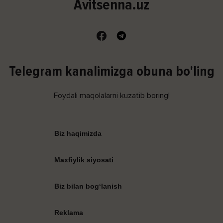
Avitsenna.uz
Telegram kanalimizga obuna bo'ling
Foydali maqolalarni kuzatib boring!
Biz haqimizda
Maxfiylik siyosati
Biz bilan bog‘lanish
Reklama