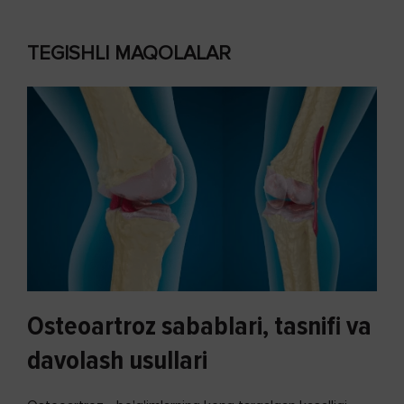
TEGISHLI MAQOLALAR
Osteoartroz sabablari, tasnifi va
davolash usullari