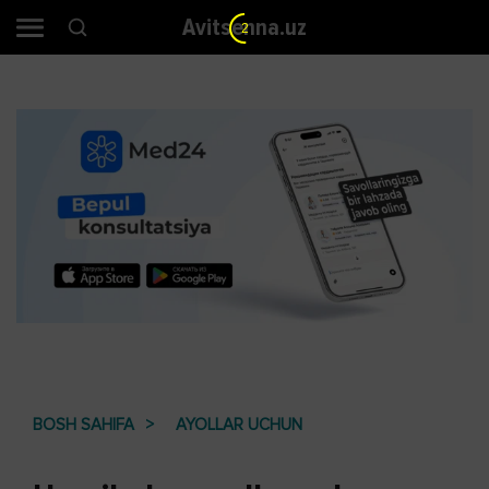
Avitsenna.uz
1
BOSH SAHIFA
AYOLLAR UCHUN