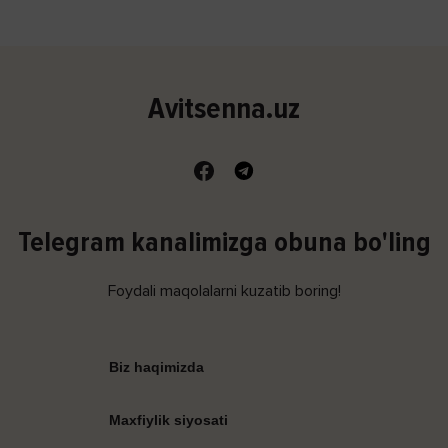
Avitsenna.uz
Telegram kanalimizga obuna bo'ling
Foydali maqolalarni kuzatib boring!
Biz haqimizda
Maxfiylik siyosati