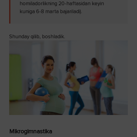
homiladorlikning 20-haftasidan keyin
kuniga 6-8 marta bajariladi).
Shunday qilib, boshladik.
Mikrogimnastika