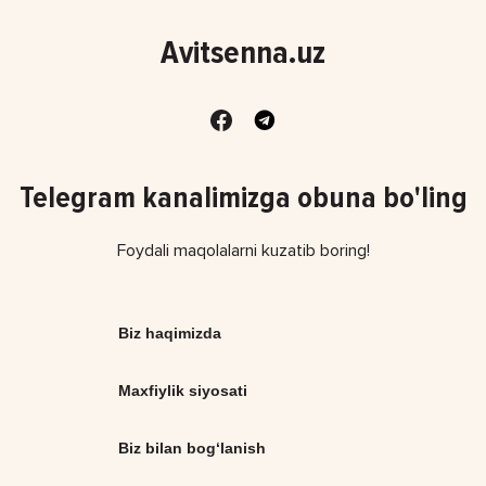
Avitsenna.uz
Telegram kanalimizga obuna bo'ling
Foydali maqolalarni kuzatib boring!
Biz haqimizda
Maxfiylik siyosati
Biz bilan bog‘lanish