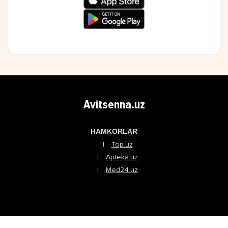
Avitsenna.uz
HAMKORLAR
Top.uz
Apteka.uz
Med24.uz