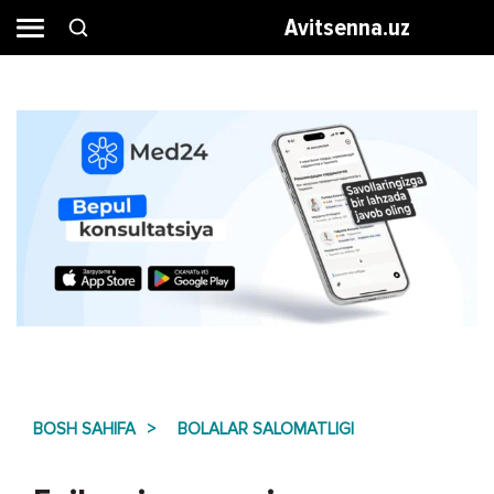
Avitsenna.uz
BOSH SAHIFA
BOLALAR SALOMATLIGI