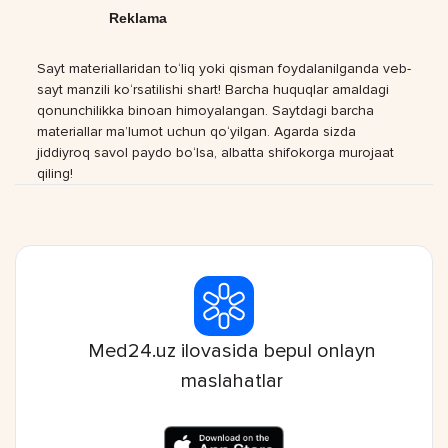
Reklama
Sayt materiallaridan to‘liq yoki qisman foydalanilganda veb-
sayt manzili ko‘rsatilishi shart! Barcha huquqlar amaldagi
qonunchilikka binoan himoyalangan. Saytdagi barcha
materiallar ma’lumot uchun qo‘yilgan. Agarda sizda
jiddiyroq savol paydo bo‘lsa, albatta shifokorga murojaat
qiling!
Med24.uz ilovasida bepul onlayn
maslahatlar