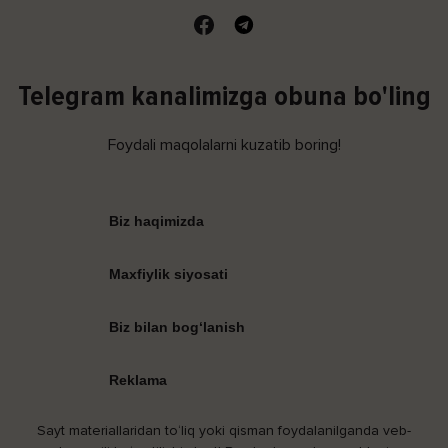
Telegram kanalimizga obuna bo'ling
Foydali maqolalarni kuzatib boring!
Biz haqimizda
Maxfiylik siyosati
Biz bilan bog‘lanish
Reklama
Sayt materiallaridan to‘liq yoki qisman foydalanilganda veb-