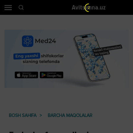
Avitsenna.uz
2
BOSH SAHIFA
BARCHA MAQOLALAR