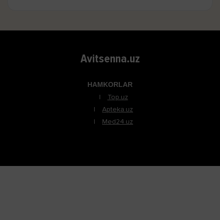
Avitsenna.uz
HAMKORLAR
Top.uz
Apteka.uz
Med24.uz