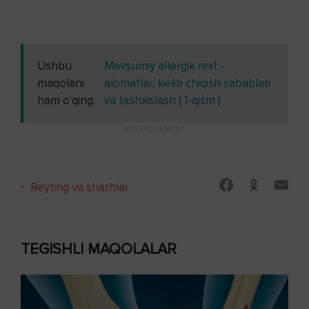
Ushbu
Mavsumiy allergik rinit -
maqolani
alomatlar, kelib chiqish sabablari
ham o'qing:
va tashxislash ( 1-qism )
-
Reyting va sharhlar
TEGISHLI MAQOLALAR