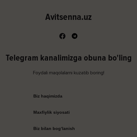
Avitsenna.uz
Telegram kanalimizga obuna bo'ling
Foydali maqolalarni kuzatib boring!
Biz haqimizda
Maxfiylik siyosati
Biz bilan bog‘lanish