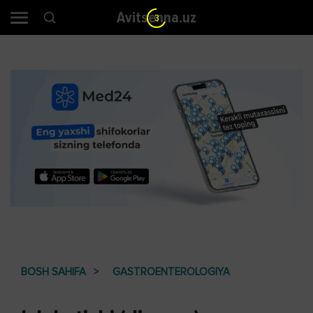
Avitsenna.uz
2
BOSH SAHIFA
GASTROENTEROLOGIYA