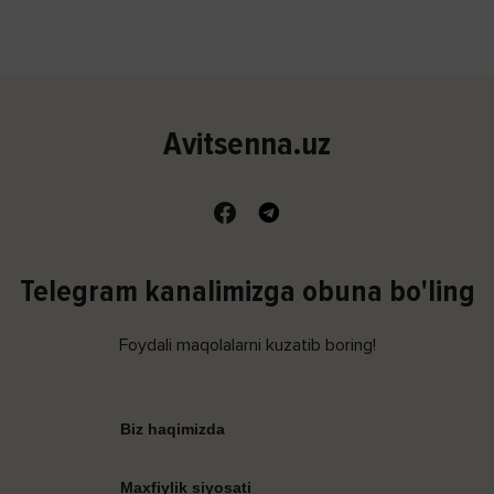
Avitsenna.uz
Telegram kanalimizga obuna bo'ling
Foydali maqolalarni kuzatib boring!
Biz haqimizda
Maxfiylik siyosati