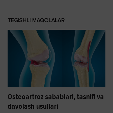
TEGISHLI MAQOLALAR
Osteoartroz sabablari, tasnifi va
davolash usullari