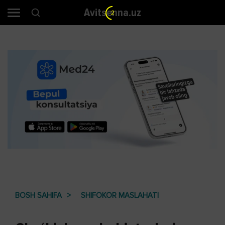
Avitsenna.uz
2
BOSH SAHIFA
SHIFOKOR MASLAHATI