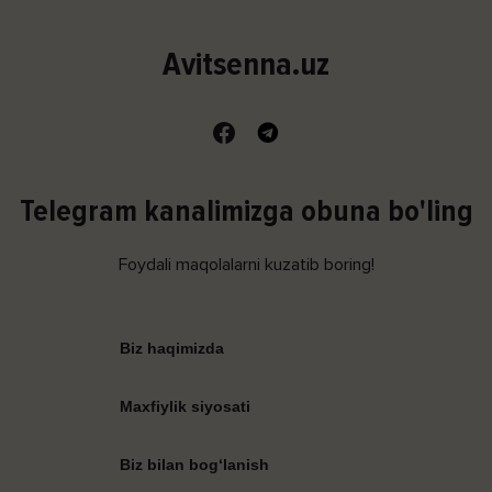
Avitsenna.uz
Telegram kanalimizga obuna bo'ling
Foydali maqolalarni kuzatib boring!
Biz haqimizda
Maxfiylik siyosati
Biz bilan bog‘lanish