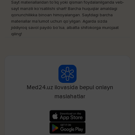
Sayt materiallaridan to‘liq yoki qisman foydalanilganda veb-
sayt manzili ko‘rsatilishi shart! Barcha huquqlar amaldagi
qonunchilikka binoan himoyalangan. Saytdagi barcha
materiallar ma’lumot uchun qo‘yilgan. Agarda sizda
jiddiyroq savol paydo bo‘lsa, albatta shifokorga murojaat
qiling!
Med24.uz ilovasida bepul onlayn
maslahatlar