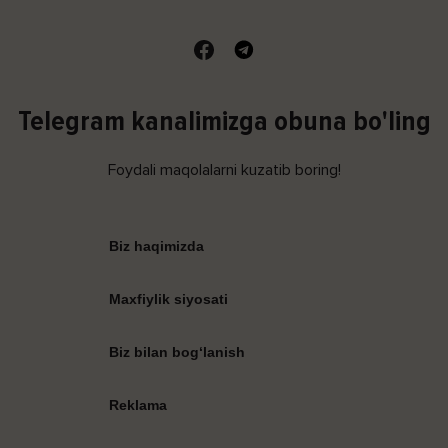
Telegram kanalimizga obuna bo'ling
Foydali maqolalarni kuzatib boring!
Biz haqimizda
Maxfiylik siyosati
Biz bilan bog‘lanish
Reklama