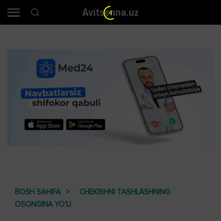
Avitsenna.uz
4
BOSH SAHIFA
CHEKISHNI TASHLASHNING
OSONGINA YO‘LI