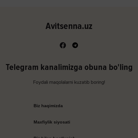
Avitsenna.uz
Telegram kanalimizga obuna bo'ling
Foydali maqolalarni kuzatib boring!
Biz haqimizda
Maxfiylik siyosati