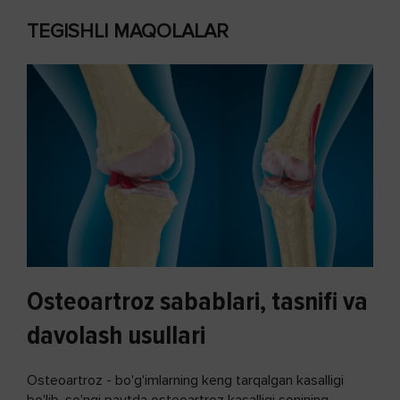
TEGISHLI MAQOLALAR
Osteoartroz sabablari, tasnifi va
davolash usullari
Osteoartroz - bo'g'imlarning keng tarqalgan kasalligi