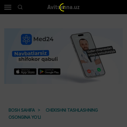
Avitsenna.uz
1
BOSH SAHIFA
CHEKISHNI TASHLASHNING
OSONGINA YO‘LI