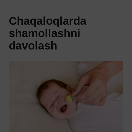
Chaqaloqlarda
shamollashni
davolash