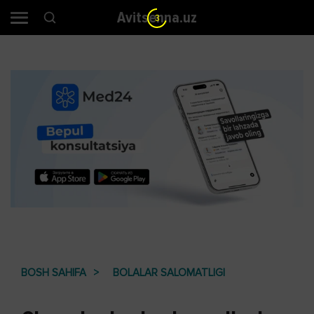
Avitsenna.uz
2
BOSH SAHIFA
BOLALAR SALOMATLIGI