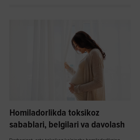
Homiladorlikda toksikoz
sabablari, belgilari va davolash