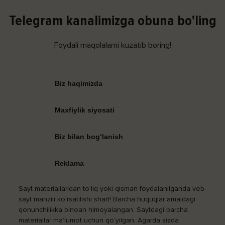
Telegram kanalimizga obuna bo'ling
Foydali maqolalarni kuzatib boring!
Biz haqimizda
Maxfiylik siyosati
Biz bilan bog‘lanish
Reklama
Sayt materiallaridan to‘liq yoki qisman foydalanilganda veb-
sayt manzili ko‘rsatilishi shart! Barcha huquqlar amaldagi
qonunchilikka binoan himoyalangan. Saytdagi barcha
materiallar ma’lumot uchun qo‘yilgan. Agarda sizda