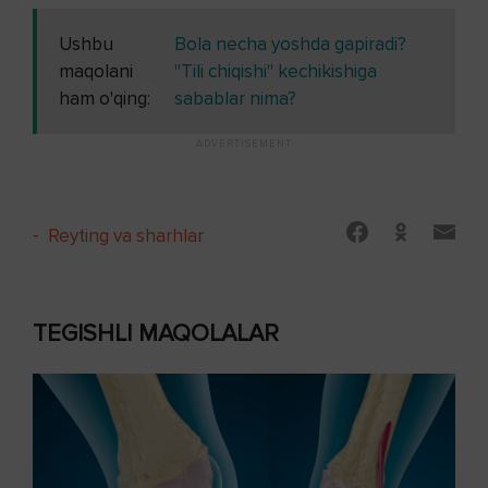
Ushbu
Bola necha yoshda gapiradi?
maqolani
"Tili chiqishi" kechikishiga
ham o'qing:
sabablar nima?
-
Reyting va sharhlar
TEGISHLI MAQOLALAR