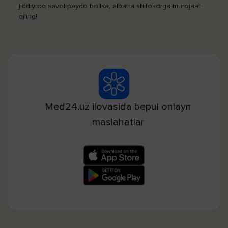
jiddiyroq savol paydo bo‘lsa, albatta shifokorga murojaat
qiling!
Med24.uz ilovasida bepul onlayn
maslahatlar