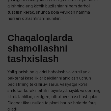
qilishning eng kichik buzilishlarini ham darhol
tuzatish kerak, shunda bola yeyilgan hamma
narsani o'zlashtirishi mumkin.
Chaqaloqlarda
shamollashni
tashxislash
Yallig'lanish belgilarini baholash va virusli yoki
bakterial kasalliklar belgilarini aniqlash uchun
pediatrning tekshiruvi zarur. Vaziyatga ko'ra,
shifokor kerakli tahlilni tayinlaydi: siydik va qonning
klinik tahlillari, rentgen, ultratovush va boshqalar.
Diagnostika usullari to'plami har bir holatda farq
qiladi.