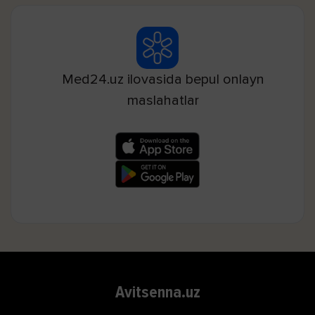
Med24.uz ilovasida bepul onlayn
maslahatlar
Avitsenna.uz