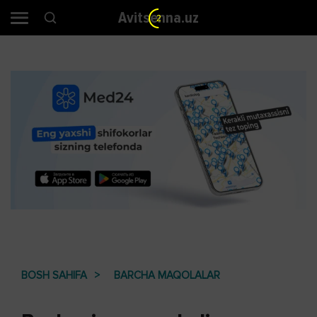
Avitsenna.uz
1
BOSH SAHIFA
BARCHA MAQOLALAR