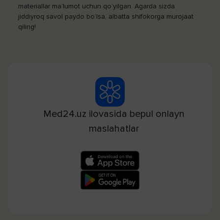
materiallar ma’lumot uchun qo‘yilgan. Agarda sizda
jiddiyroq savol paydo bo‘lsa, albatta shifokorga murojaat
qiling!
Med24.uz ilovasida bepul onlayn
maslahatlar