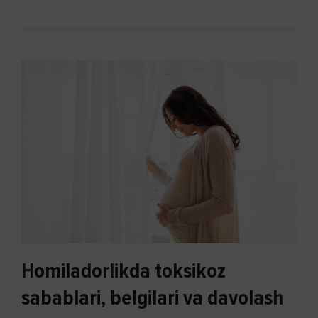
Homiladorlikda toksikoz
sabablari, belgilari va davolash