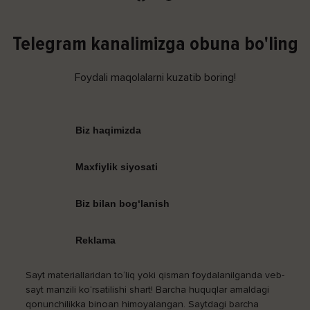
Telegram kanalimizga obuna bo'ling
Foydali maqolalarni kuzatib boring!
Biz haqimizda
Maxfiylik siyosati
Biz bilan bog‘lanish
Reklama
Sayt materiallaridan to‘liq yoki qisman foydalanilganda veb-
sayt manzili ko‘rsatilishi shart! Barcha huquqlar amaldagi
qonunchilikka binoan himoyalangan. Saytdagi barcha