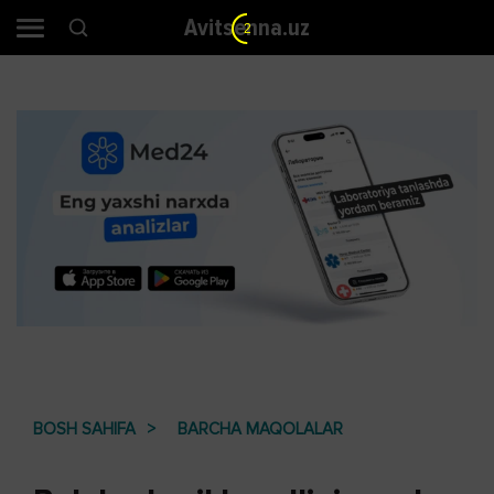
Avitsenna.uz
2
BOSH SAHIFA
BARCHA MAQOLALAR