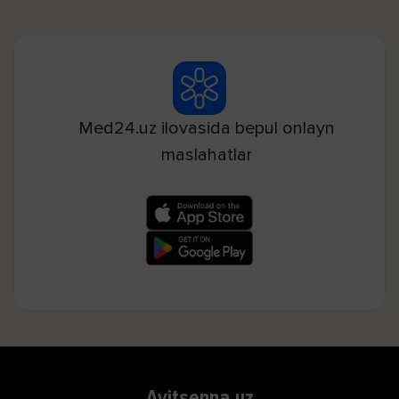
Med24.uz ilovasida bepul onlayn
maslahatlar
Avitsenna.uz