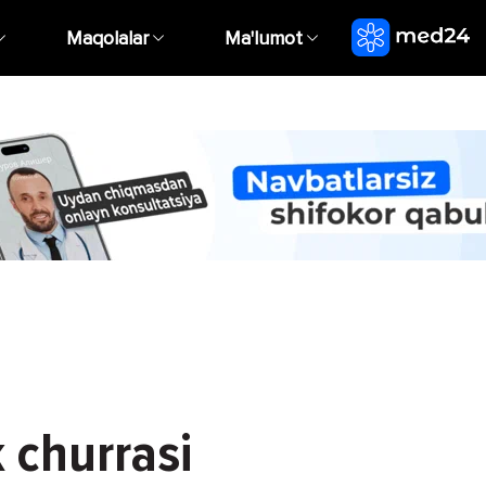
Maqolalar
Ma'lumot
 churrasi