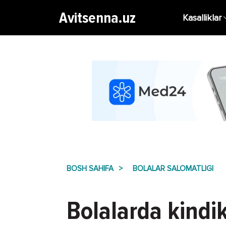
Avitsenna.uz
Kasalliklar
BOSH SAHIFA
BOLALAR SALOMATLIGI
Bolalarda kindik