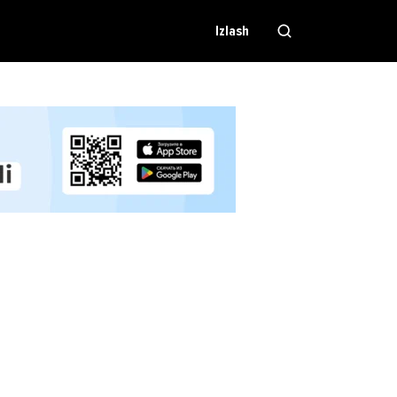
Izlash