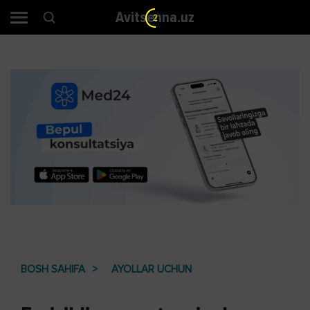
Avitsenna.uz
1
BOSH SAHIFA
AYOLLAR UCHUN