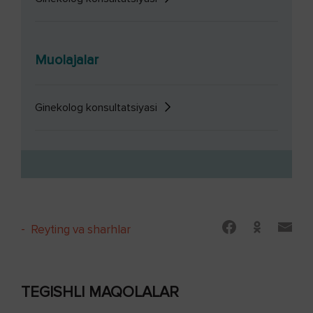
Muolajalar
Ginekolog konsultatsiyasi
-
Reyting va sharhlar
TEGISHLI MAQOLALAR