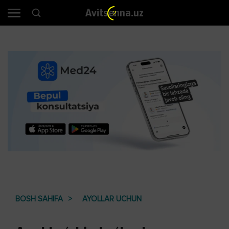
Avitsenna.uz
2
BOSH SAHIFA
AYOLLAR UCHUN