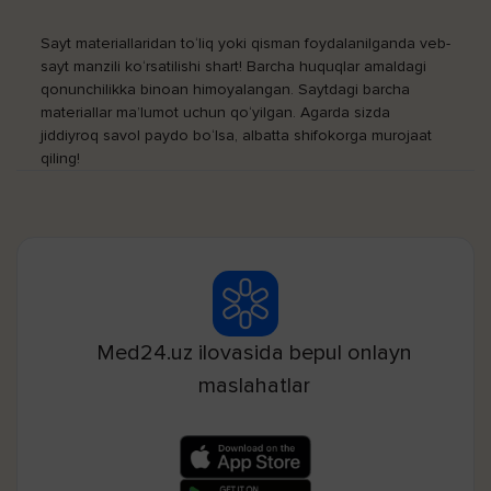
Sayt materiallaridan to‘liq yoki qisman foydalanilganda veb-
sayt manzili ko‘rsatilishi shart! Barcha huquqlar amaldagi
qonunchilikka binoan himoyalangan. Saytdagi barcha
materiallar ma’lumot uchun qo‘yilgan. Agarda sizda
jiddiyroq savol paydo bo‘lsa, albatta shifokorga murojaat
qiling!
Med24.uz ilovasida bepul onlayn
maslahatlar