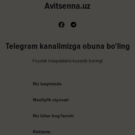
Avitsenna.uz
Telegram kanalimizga obuna bo'ling
Foydali maqolalarni kuzatib boring!
Biz haqimizda
Maxfiylik siyosati
Biz bilan bog‘lanish
Reklama