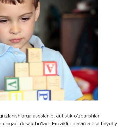
 izlanishlarga asoslanib, autistik o‘zgarishlar
chiqadi desak bo‘ladi. Emizikli bolalarda esa hayotiy