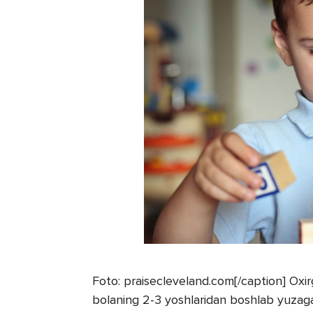
Foto: praisecleveland.com[/caption] Oxirgi
bolaning 2-3 yoshlaridan boshlab yuzaga 