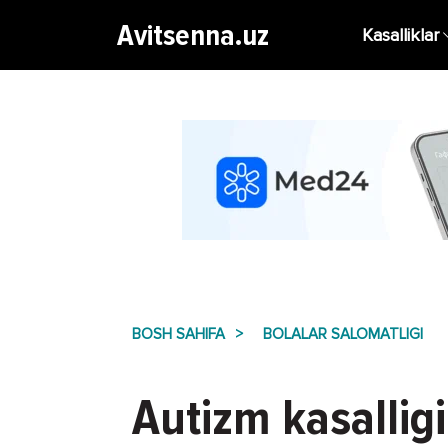
Avitsenna.uz
Kasalliklar
BOSH SAHIFA
BOLALAR SALOMATLIGI
Autizm kasalligi 