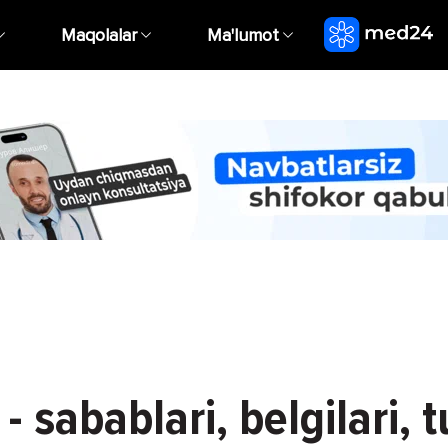
Maqolalar
Ma'lumot
- sabablari, belgilari, t