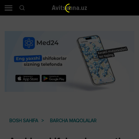
Avitsenna.uz
2
BOSH SAHIFA
BARCHA MAQOLALAR