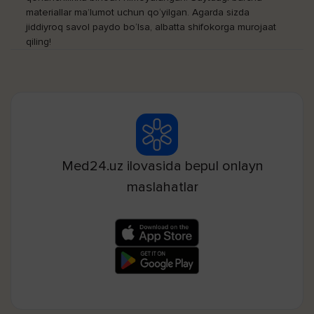
materiallar ma’lumot uchun qo‘yilgan. Agarda sizda
jiddiyroq savol paydo bo‘lsa, albatta shifokorga murojaat
qiling!
Med24.uz ilovasida bepul onlayn
maslahatlar