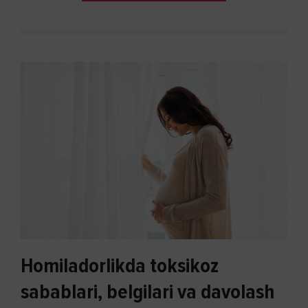
Homiladorlikda toksikoz
sabablari, belgilari va davolash