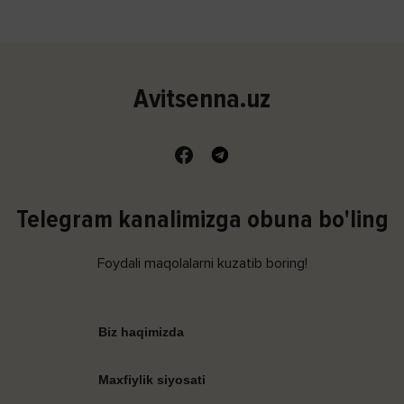
Avitsenna.uz
Telegram kanalimizga obuna bo'ling
Foydali maqolalarni kuzatib boring!
Biz haqimizda
Maxfiylik siyosati