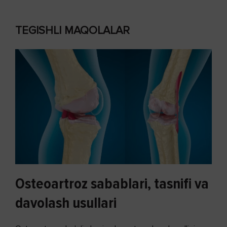
TEGISHLI MAQOLALAR
Osteoartroz sabablari, tasnifi va
davolash usullari