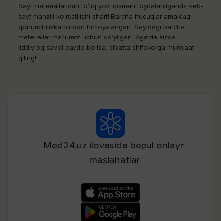
Sayt materiallaridan to‘liq yoki qisman foydalanilganda veb-
sayt manzili ko‘rsatilishi shart! Barcha huquqlar amaldagi
qonunchilikka binoan himoyalangan. Saytdagi barcha
materiallar ma’lumot uchun qo‘yilgan. Agarda sizda
jiddiyroq savol paydo bo‘lsa, albatta shifokorga murojaat
qiling!
Med24.uz ilovasida bepul onlayn
maslahatlar