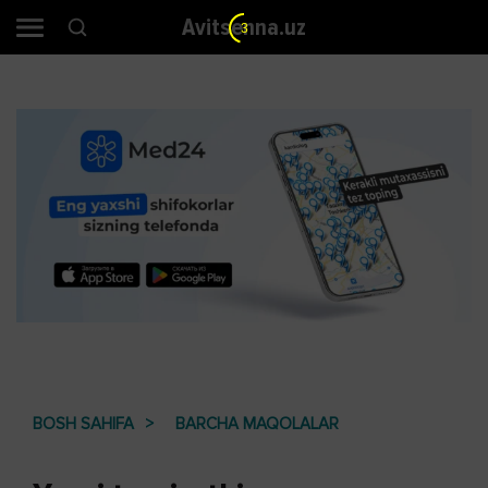
Avitsenna.uz
2
BOSH SAHIFA
BARCHA MAQOLALAR