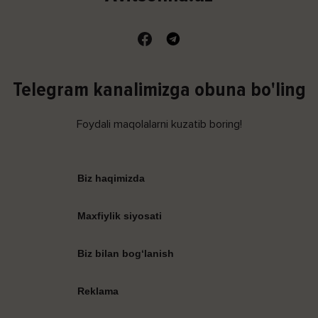
Telegram kanalimizga obuna bo'ling
Foydali maqolalarni kuzatib boring!
Biz haqimizda
Maxfiylik siyosati
Biz bilan bog‘lanish
Reklama