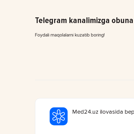
Telegram kanalimizga obuna 
Foydali maqolalarni kuzatib boring!
Med24.uz ilovasida bep