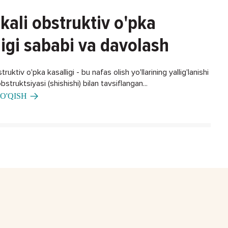
kali obstruktiv o'pka
ligi sababi va davolash
ruktiv o'pka kasalligi - bu nafas olish yo'llarining yallig'lanishi
bstruktsiyasi (shishishi) bilan tavsiflangan...
O'QISH