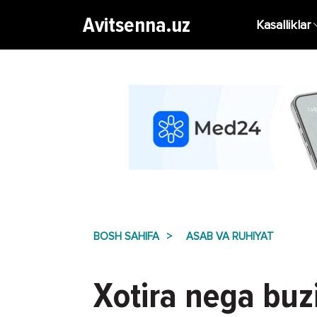
Avitsenna.uz
Kasalliklar
BOSH SAHIFA
ASAB VA RUHIYAT
Xotira nega buzi