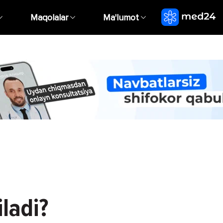
Maqolalar
Ma'lumot
ladi?