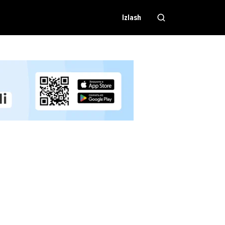
Izlash