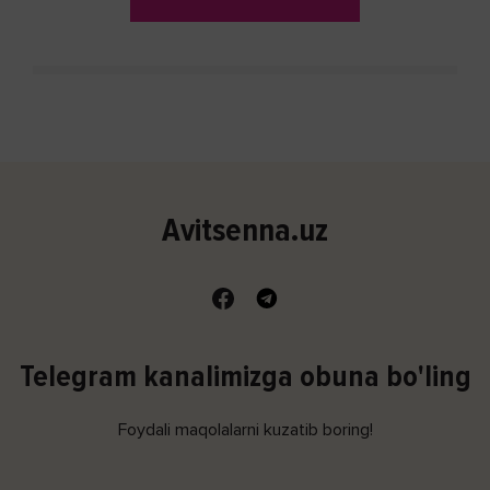
Avitsenna.uz
Telegram kanalimizga obuna bo'ling
Foydali maqolalarni kuzatib boring!