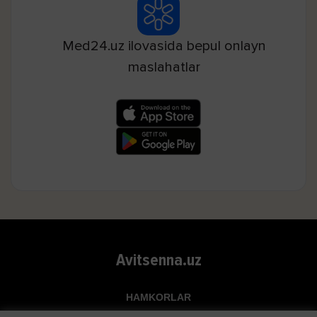
Med24.uz ilovasida bepul onlayn
maslahatlar
Avitsenna.uz
HAMKORLAR
Top.uz