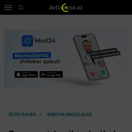
Avitsenna.uz
4
BOSH SAHIFA
BARCHA MAQOLALAR