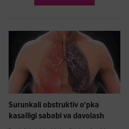
Surunkali obstruktiv o'pka
kasalligi sababi va davolash