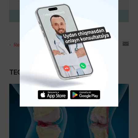
-
Reyting va sharhlar
TEGISHLI MAQOLALAR