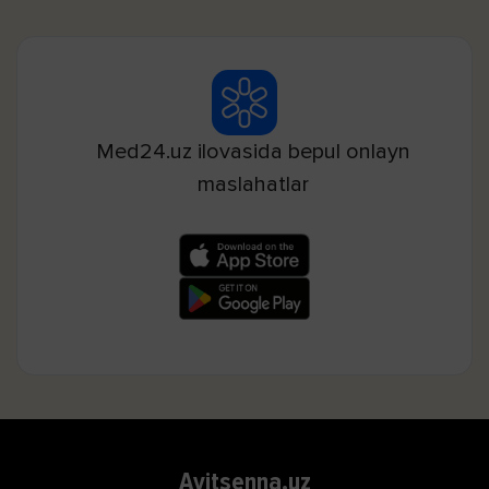
Med24.uz ilovasida bepul onlayn
maslahatlar
Avitsenna.uz