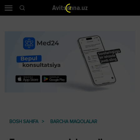
Avitsenna.uz
2
BOSH SAHIFA
BARCHA MAQOLALAR