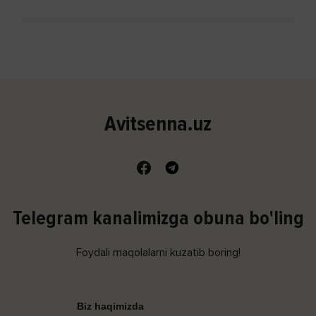
Avitsenna.uz
Telegram kanalimizga obuna bo'ling
Foydali maqolalarni kuzatib boring!
Biz haqimizda