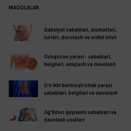
MAQOLALAR
Qabziyat sabablari, alomatlari,
turlari, davolash va oldini olish
Oshqozon yarasi - sabablari,
belgilari, aniqlash va davolash
O'n ikki barmoqli ichak yarasi
sabablari, belgilari va davolash
Jig’ildon qaynashi sabablari va
davolash usullari