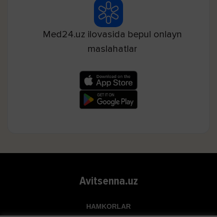
Med24.uz ilovasida bepul onlayn
maslahatlar
Avitsenna.uz
HAMKORLAR