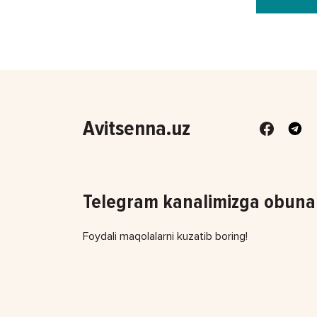
Avitsenna.uz
Telegram kanalimizga obuna 
Foydali maqolalarni kuzatib boring!