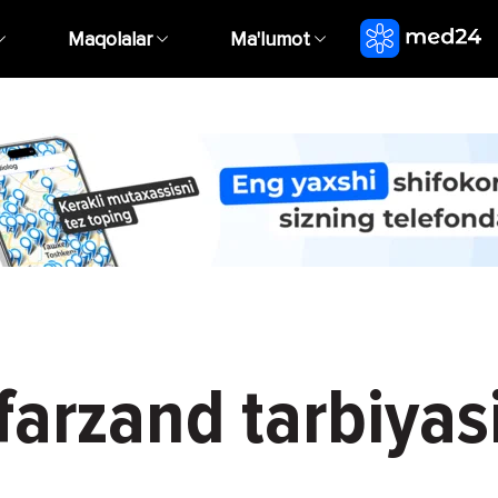
Maqolalar
Ma'lumot
farzand tarbiyas