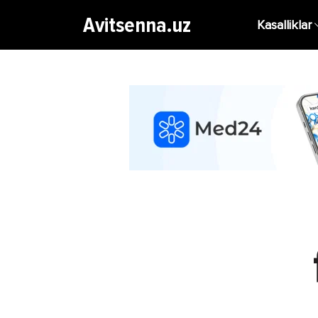
Avitsenna.uz
Kasalliklar