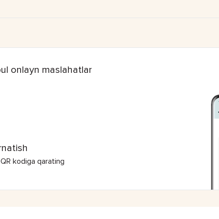
ul onlayn maslahatlar
rnatish
 QR kodiga qarating