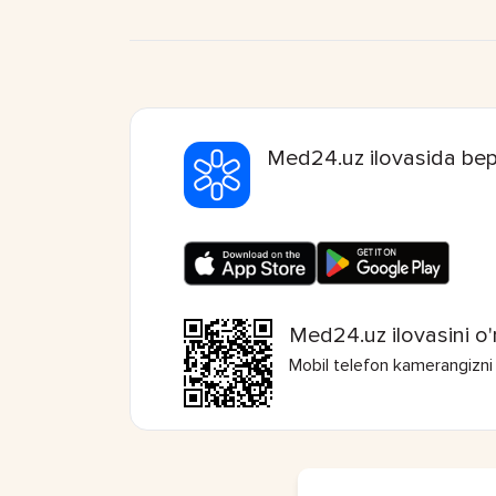
Med24.uz ilovasida bep
Med24.uz ilovasini o'
Mobil telefon kamerangizni