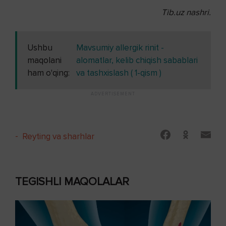
Tib.uz nashri.
Ushbu
Mavsumiy allergik rinit -
maqolani
alomatlar, kelib chiqish sabablari
ham o'qing:
va tashxislash ( 1-qism )
-
Reyting va sharhlar
TEGISHLI MAQOLALAR