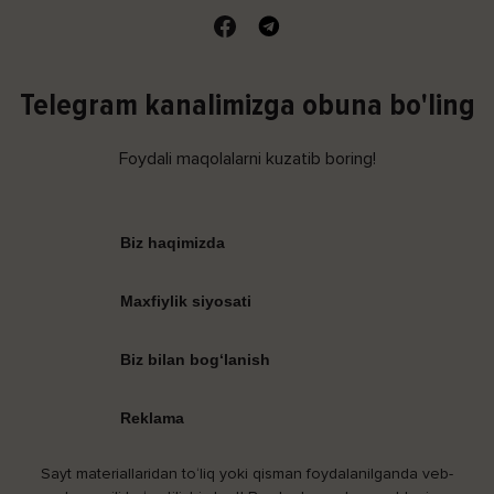
Telegram kanalimizga obuna bo'ling
Foydali maqolalarni kuzatib boring!
Biz haqimizda
Maxfiylik siyosati
Biz bilan bog‘lanish
Reklama
Sayt materiallaridan to‘liq yoki qisman foydalanilganda veb-