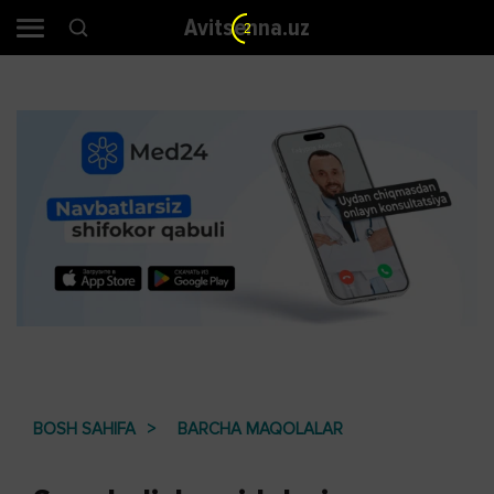
Avitsenna.uz
2
BOSH SAHIFA
BARCHA MAQOLALAR