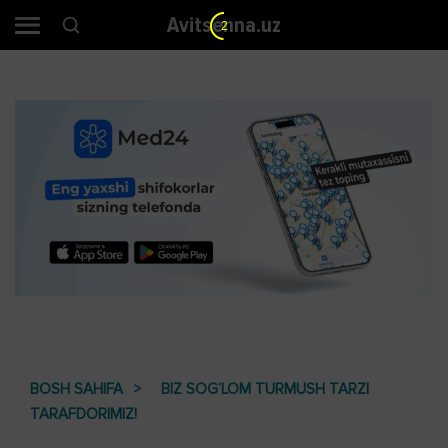
Avitsenna.uz
2
BOSH SAHIFA
BIZ SOG‘LOM TURMUSH TARZI
TARAFDORIMIZ!