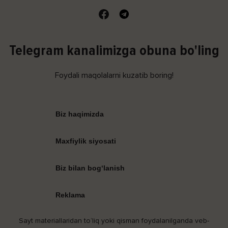
Telegram kanalimizga obuna bo'ling
Foydali maqolalarni kuzatib boring!
Biz haqimizda
Maxfiylik siyosati
Biz bilan bog‘lanish
Reklama
Sayt materiallaridan to‘liq yoki qisman foydalanilganda veb-