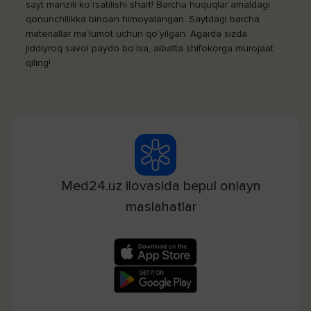
sayt manzili ko‘rsatilishi shart! Barcha huquqlar amaldagi
qonunchilikka binoan himoyalangan. Saytdagi barcha
materiallar ma’lumot uchun qo‘yilgan. Agarda sizda
jiddiyroq savol paydo bo‘lsa, albatta shifokorga murojaat
qiling!
Med24.uz ilovasida bepul onlayn
maslahatlar