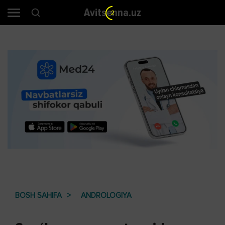
Avitsenna.uz
2
BOSH SAHIFA
ANDROLOGIYA