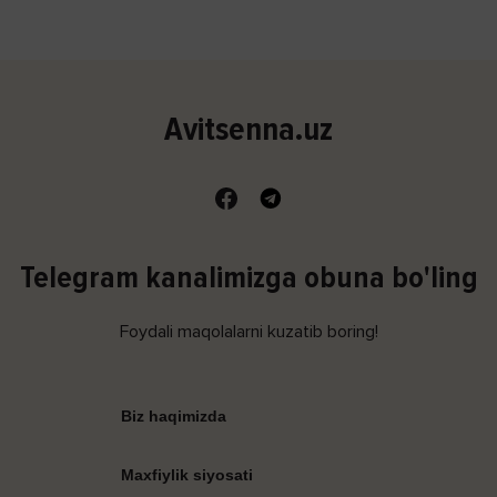
Avitsenna.uz
Telegram kanalimizga obuna bo'ling
Foydali maqolalarni kuzatib boring!
Biz haqimizda
Maxfiylik siyosati