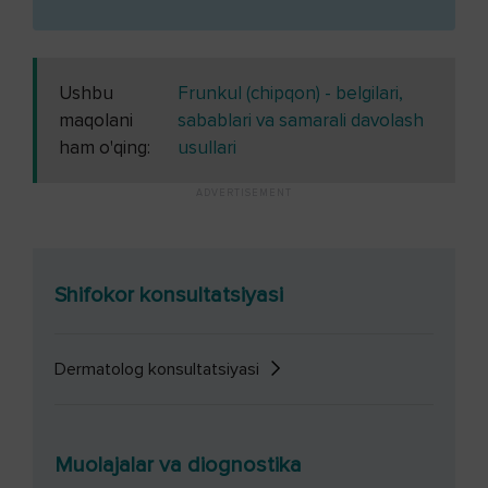
Ushbu
Frunkul (chipqon) - belgilari,
maqolani
sabablari va samarali davolash
ham o'qing:
usullari
Shifokor konsultatsiyasi
Dermatolog konsultatsiyasi
Muolajalar va diognostika