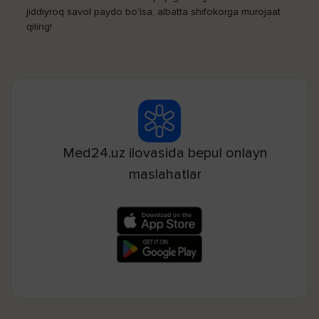
jiddiyroq savol paydo bo‘lsa, albatta shifokorga murojaat
qiling!
Med24.uz ilovasida bepul onlayn
maslahatlar