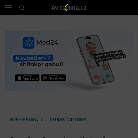
Avitsenna.uz
BOSH SAHIFA
DERMATOLOGIYA