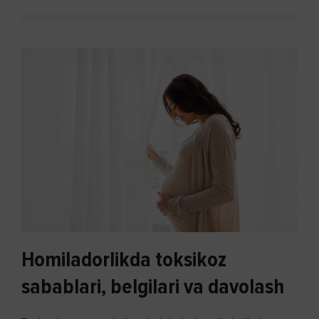
Homiladorlikda toksikoz
sabablari, belgilari va davolash