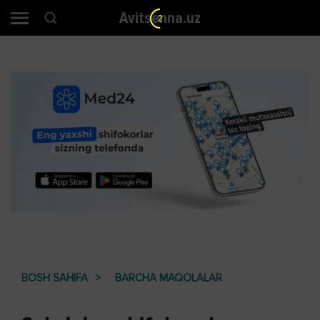
Avitsenna.uz
2
BOSH SAHIFA
BARCHA MAQOLALAR