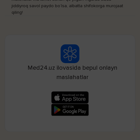
jiddiyroq savol paydo bo‘lsa, albatta shifokorga murojaat
qiling!
Med24.uz ilovasida bepul onlayn
maslahatlar