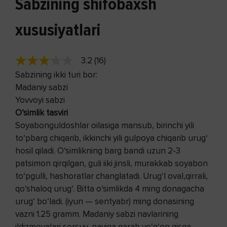
Sabzining shifobaxsh
xususiyatlari
3.2 (16)
Sabzining ikki turi bor:
Madaniy sabzi
Yovvoyi sabzi
O‘simlik tasviri
Soyabonguldoshlar oilasiga mansub, birinchi yili
to‘pbarg chiqarib, ikkinchi yili gulpoya chiqarib urug‘
hosil qiladi. O‘simlikning barg bandi uzun 2-3
patsimon qirqilgan, guli iiki jinsli, murakkab soyabon
to‘pgulli, hashoratlar changlatadi. Urug‘I oval,qirrali,
qo‘shaloq urug‘. Bitta o‘simlikda 4 ming donagacha
urug‘ bo‘ladi. (iyun — sentyabr) ming donasining
vazni 1.25 gramm. Madaniy sabzi navlarining
ildizmevalari sersuv, naviga qarab yo‘g‘on qisqa,