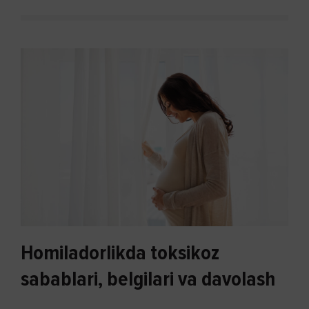
Homiladorlikda toksikoz
sabablari, belgilari va davolash