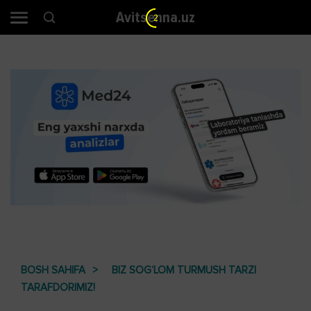
Avitsenna.uz
1
BOSH SAHIFA
BIZ SOG‘LOM TURMUSH TARZI
TARAFDORIMIZ!