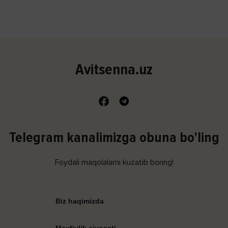
Avitsenna.uz
Telegram kanalimizga obuna bo'ling
Foydali maqolalarni kuzatib boring!
Biz haqimizda