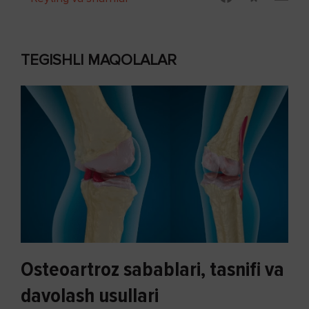
TEGISHLI MAQOLALAR
Osteoartroz sabablari, tasnifi va
davolash usullari