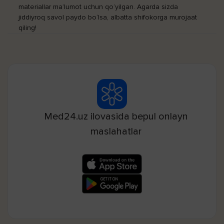
materiallar ma’lumot uchun qo‘yilgan. Agarda sizda
jiddiyroq savol paydo bo‘lsa, albatta shifokorga murojaat
qiling!
Med24.uz ilovasida bepul onlayn
maslahatlar