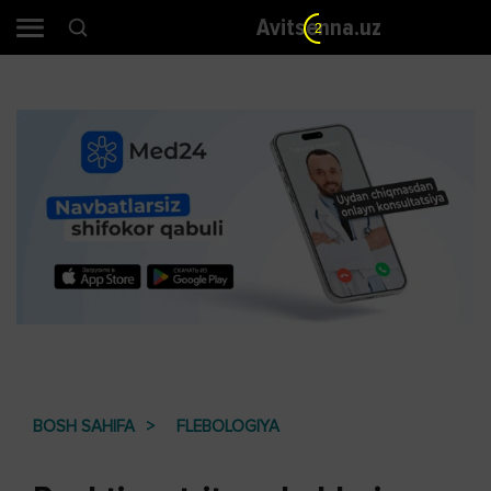
Avitsenna.uz
1
BOSH SAHIFA
FLEBOLOGIYA