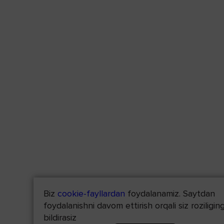
Biz
cookie-fayllardan
foydalanamiz. Saytdan
foydalanishni davom ettirish orqali siz roziliging
bildirasiz