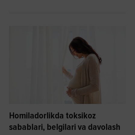
Homiladorlikda toksikoz
sabablari, belgilari va davolash