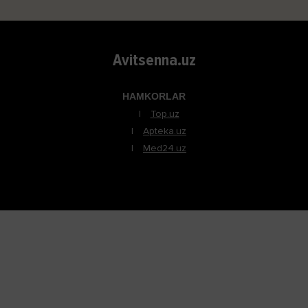
Avitsenna.uz
HAMKORLAR
Top.uz
Apteka.uz
Med24.uz