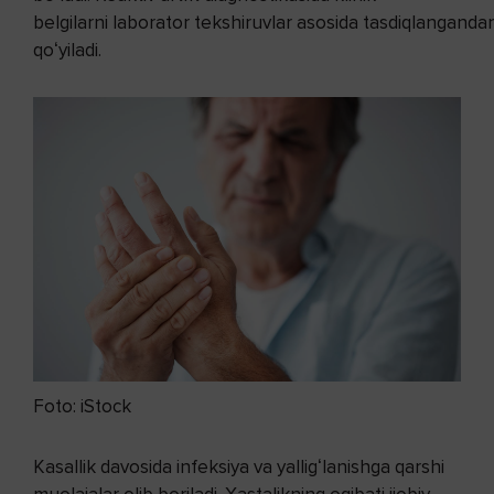
belgilarni laborator tekshiruvlar asosida tasdiqlanganda
qoʻyiladi.
Foto: iStock
Kasallik davosida infeksiya va yalligʻlanishga qarshi