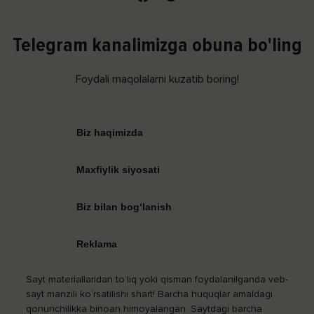
Telegram kanalimizga obuna bo'ling
Foydali maqolalarni kuzatib boring!
Biz haqimizda
Maxfiylik siyosati
Biz bilan bog‘lanish
Reklama
Sayt materiallaridan to‘liq yoki qisman foydalanilganda veb-
sayt manzili ko‘rsatilishi shart! Barcha huquqlar amaldagi
qonunchilikka binoan himoyalangan. Saytdagi barcha