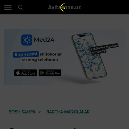
Avitsenna.uz
2
BOSH SAHIFA
BARCHA MAQOLALAR