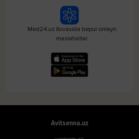
Med24.uz ilovasida bepul onlayn
maslahatlar
Avitsenna.uz