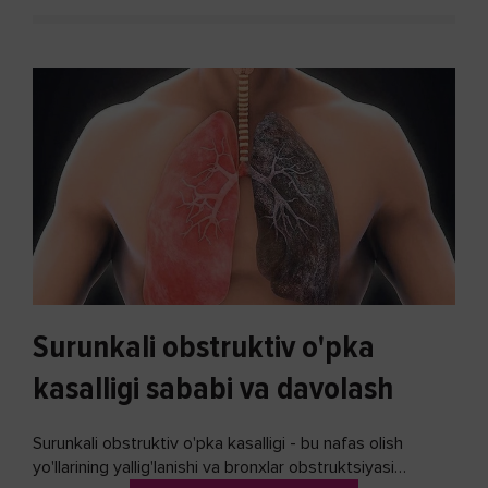
Surunkali obstruktiv o'pka
kasalligi sababi va davolash
Surunkali obstruktiv o'pka kasalligi - bu nafas olish
yo'llarining yallig'lanishi va bronxlar obstruktsiyasi