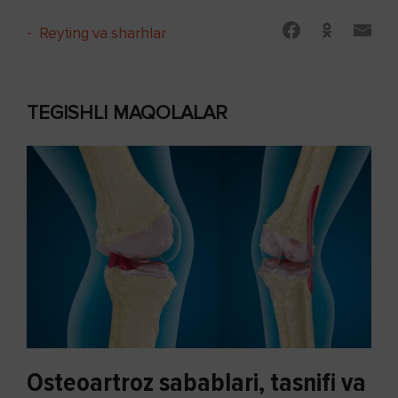
-
Reyting va sharhlar
TEGISHLI MAQOLALAR
Osteoartroz sabablari, tasnifi va