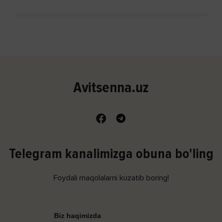
Avitsenna.uz
Telegram kanalimizga obuna bo'ling
Foydali maqolalarni kuzatib boring!
Biz haqimizda