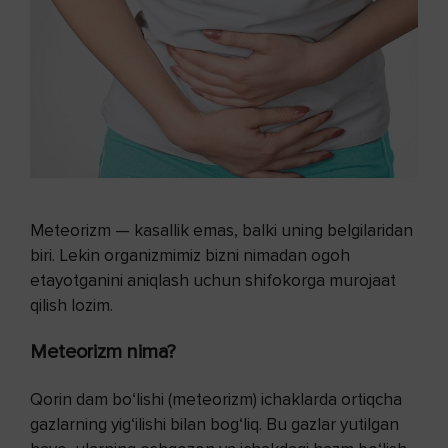
Meteorizm — kasallik emas, balki uning belgilaridan
biri. Lekin organizmimiz bizni nimadan ogoh
etayotganini aniqlash uchun shifokorga murojaat
qilish lozim.
Meteorizm nima?
Qorin dam bo‘lishi (meteorizm) ichaklarda ortiqcha
gazlarning yig‘ilishi bilan bog‘liq. Bu gazlar yutilgan