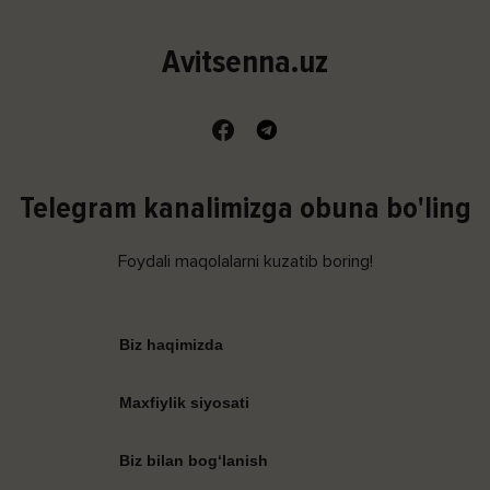
Avitsenna.uz
Telegram kanalimizga obuna bo'ling
Foydali maqolalarni kuzatib boring!
Biz haqimizda
Maxfiylik siyosati
Biz bilan bog‘lanish