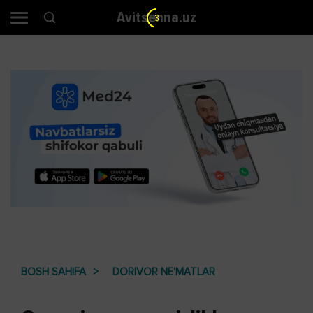
Avitsenna.uz
2
BOSH SAHIFA
DORIVOR NE’MATLAR