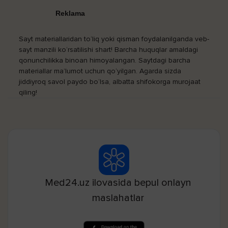
Reklama
Sayt materiallaridan to‘liq yoki qisman foydalanilganda veb-
sayt manzili ko‘rsatilishi shart! Barcha huquqlar amaldagi
qonunchilikka binoan himoyalangan. Saytdagi barcha
materiallar ma’lumot uchun qo‘yilgan. Agarda sizda
jiddiyroq savol paydo bo‘lsa, albatta shifokorga murojaat
qiling!
Med24.uz ilovasida bepul onlayn
maslahatlar