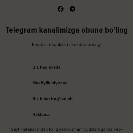
Telegram kanalimizga obuna bo'ling
Foydali maqolalarni kuzatib boring!
Biz haqimizda
Maxfiylik siyosati
Biz bilan bog‘lanish
Reklama
Sayt materiallaridan to‘liq yoki qisman foydalanilganda veb-