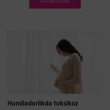
DAVOMINI O'QISH
Homiladorlikda toksikoz