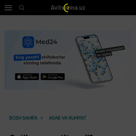
Avitsenna.uz
2
BOSH SAHIFA
ASAB VA RUHIYAT