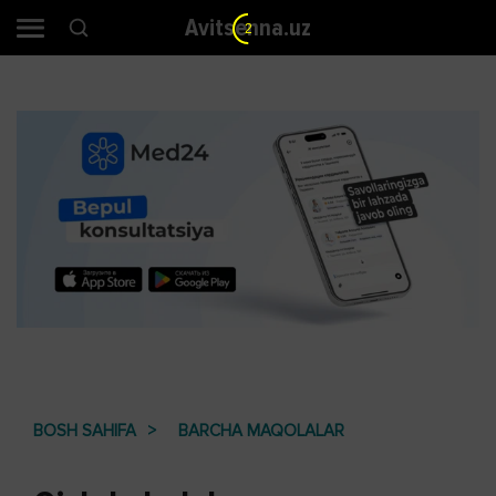
Avitsenna.uz
2
BOSH SAHIFA
BARCHA MAQOLALAR