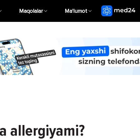
Maqolalar
Ma'lumot
a allergiyami?