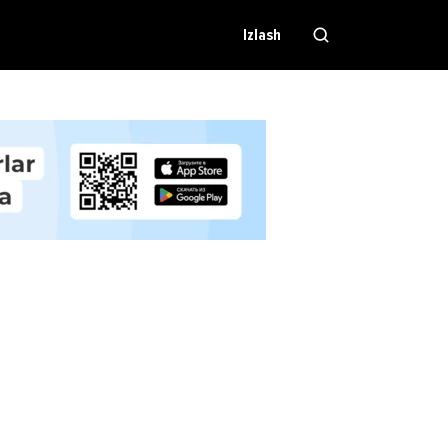
Izlash