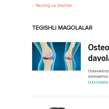
-
Reyting va sharhlar
TEGISHLI MAQOLALAR
Osteo
davol
Osteoartroz -
osteoartroz k
DAVOMINI 