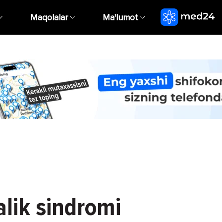
Maqolalar
Ma'lumot
lik sindromi