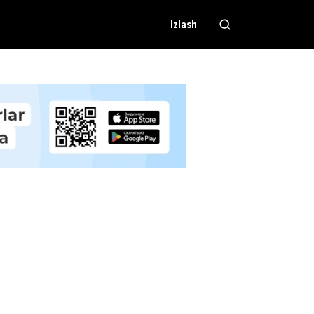
Izlash