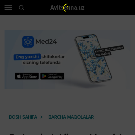
Avitsenna.uz
2
BOSH SAHIFA
BARCHA MAQOLALAR