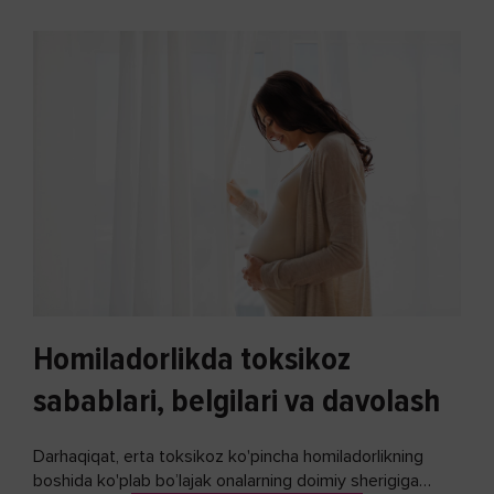
Homiladorlikda toksikoz
sabablari, belgilari va davolash
Darhaqiqat, erta toksikoz ko'pincha homiladorlikning
boshida ko'plab bo’lajak onalarning doimiy sherigiga