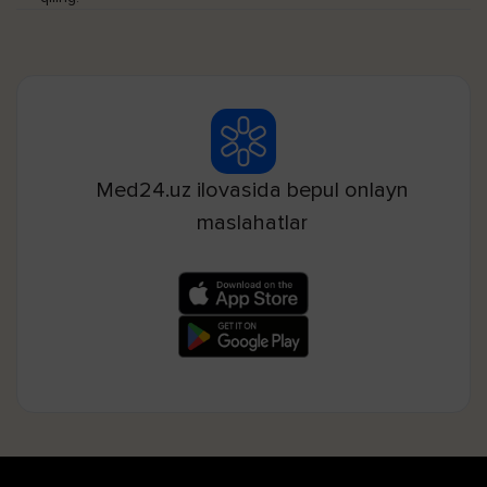
Med24.uz ilovasida bepul onlayn
maslahatlar