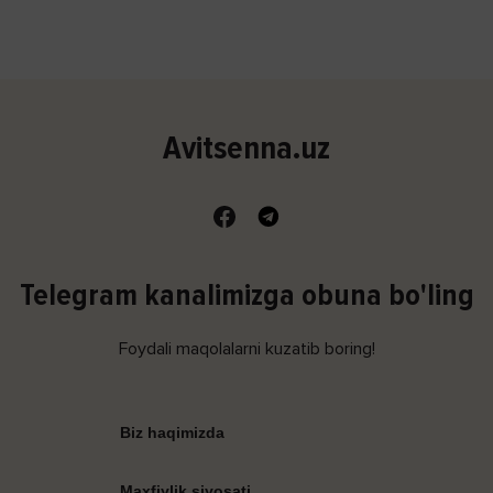
Avitsenna.uz
Telegram kanalimizga obuna bo'ling
Foydali maqolalarni kuzatib boring!
Biz haqimizda
Maxfiylik siyosati