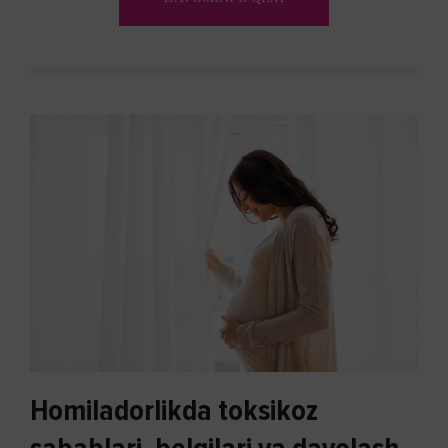
Homiladorlikda toksikoz