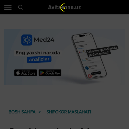
Avitsenna.uz
2
BOSH SAHIFA
SHIFOKOR MASLAHATI