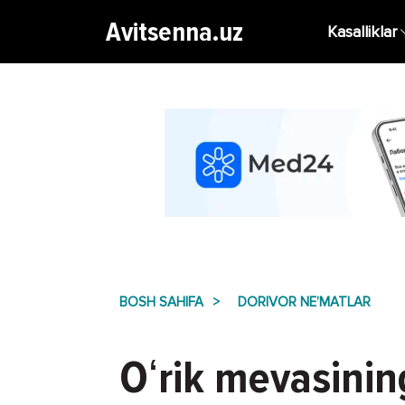
Avitsenna.uz
Kasalliklar
BOSH SAHIFA
DORIVOR NE’MATLAR
Oʻrik mevasinin